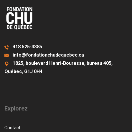
418 525-4385
info@fondationchudequebec.ca
1825, boulevard Henri-Bourassa, bureau 405,
Québec, G1J 0H4
Explorez
Contact