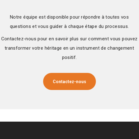
Notre équipe est disponible pour répondre à toutes vos
questions et vous guider à chaque étape du processus.
Contactez-nous pour en savoir plus sur comment vous pouvez
transformer votre héritage en un instrument de changement
positif.
Contactez-nous