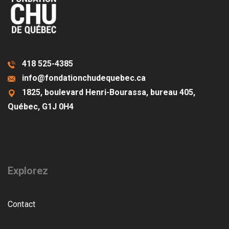
418 525-4385
info@fondationchudequebec.ca
1825, boulevard Henri-Bourassa, bureau 405,
Québec, G1J 0H4
Explorez
Contact