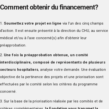
Comment obtenir du financement?
1.
Soumettez votre projet en ligne
via l’un des cinq champs
d’action. Il est ensuite présenté à la direction du CHU, au service
médical et/ou à l’axe concerné(s) afin d’obtenir leur
préapprobation.
2.
Une fois la préapprobation obtenue, un comité
interdisciplinaire, composé de représentants de plusieurs
secteurs hospitaliers
, analyse votre demande. Une évaluation
objective de la pertinence des projets et une priorisation sont
effectuées par le comité selon les critères du programme
concerné.
3. Sur la base de la priorisation réalisée par les comités et de
critères complémentaires,
la Fondation vous transmet la