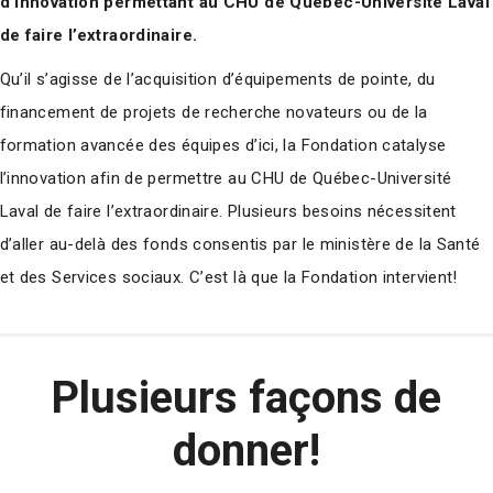
d’innovation permettant au CHU de Québec-Université Laval
de faire l’extraordinaire.
Qu’il s’agisse de l’acquisition d’équipements de pointe, du
financement de projets de recherche novateurs ou de la
formation avancée des équipes d’ici, la Fondation catalyse
l’innovation afin de permettre au CHU de Québec-Université
Laval de faire l’extraordinaire. Plusieurs besoins nécessitent
d’aller au-delà des fonds consentis par le ministère de la Santé
et des Services sociaux. C’est là que la Fondation intervient!
Plusieurs façons de
donner!