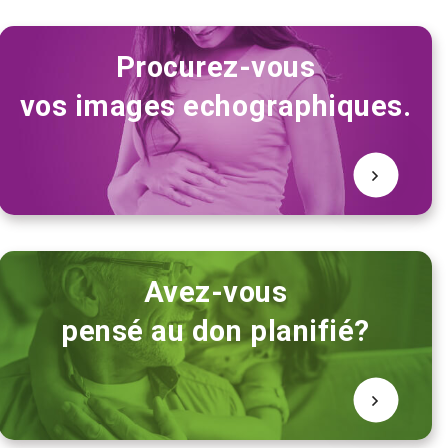
Procurez-vous
vos images echographiques.
Avez-vous
pensé au don planifié?