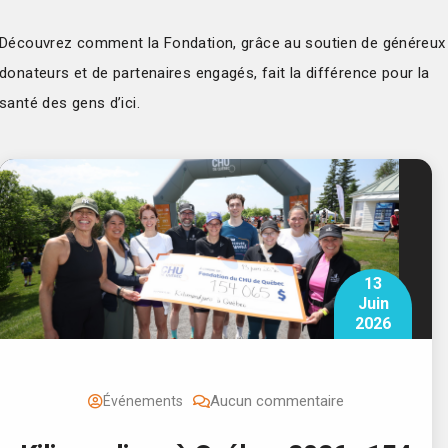
Découvrez comment la Fondation, grâce au soutien de généreux
donateurs et de partenaires engagés, fait la différence pour la
santé des gens d’ici.
13
Juin
2026
Aucun commentaire
Événements