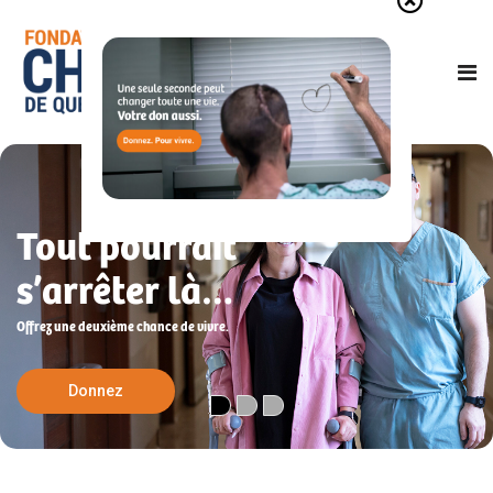
Tout pourrait
s’arrêter là…
Offrez une deuxième chance de vivre.
Donnez