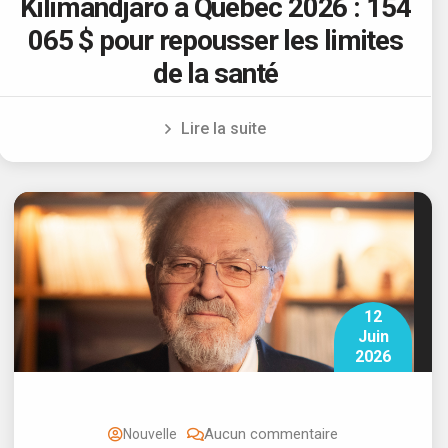
Kilimandjaro à Québec 2026 : 154
065 $ pour repousser les limites
de la santé
Lire la suite
12
Juin
2026
Aucun commentaire
Nouvelle