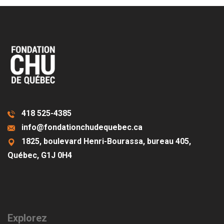
418 525-4385
info@fondationchudequebec.ca
1825, boulevard Henri-Bourassa, bureau 405,
Québec, G1J 0H4
Explorez