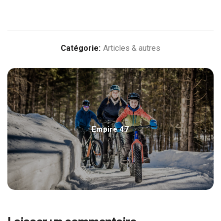
Catégorie:
Articles & autres
Empire 47