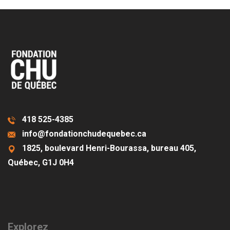
418 525-4385
info@fondationchudequebec.ca
1825, boulevard Henri-Bourassa, bureau 405,
Québec, G1J 0H4
Explorez