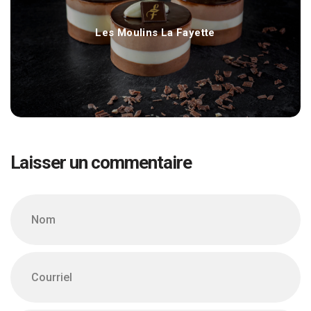
Les Moulins La Fayette
Laisser un commentaire