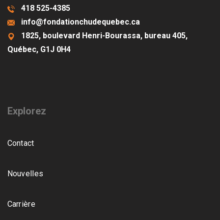
418 525-4385
info@fondationchudequebec.ca
1825, boulevard Henri-Bourassa, bureau 405,
Québec, G1J 0H4
Explorez
Contact
Nouvelles
Carrière