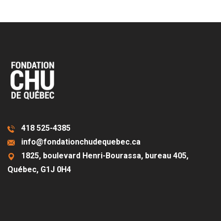
418 525-4385
info@fondationchudequebec.ca
1825, boulevard Henri-Bourassa, bureau 405,
Québec, G1J 0H4