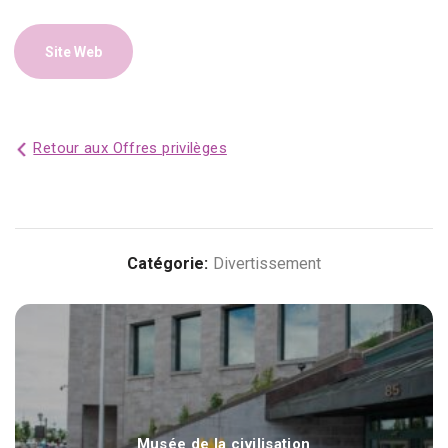
Site Web
Retour aux Offres privilèges
Catégorie:
Divertissement
Musée de la civilisation