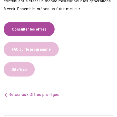
contribuent à créer un monde meilleur pour les générations
à venir. Ensemble, créons un futur meilleur.
Consulter les offres
FAQ sur le programme
Site Web
Retour aux Offres privilèges