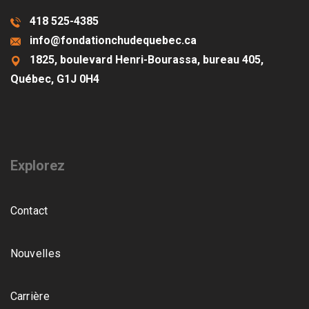
418 525-4385
info@fondationchudequebec.ca
1825, boulevard Henri-Bourassa, bureau 405,
Québec, G1J 0H4
Explorez
Contact
Nouvelles
Carrière