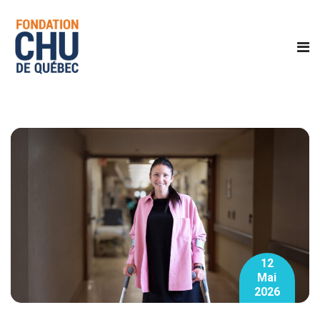
12
Mai
2026