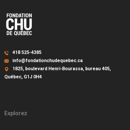
418 525-4385
info@fondationchudequebec.ca
1825, boulevard Henri-Bourassa, bureau 405,
Québec, G1J 0H4
Explorez