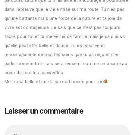
parcours sache que tu m’as aidé et encouragé à poursuivre
dans l’épreuve que la vie a mise sur ma route. Tu n’es pas
qu’une battante mais une force de la nature et ta joie de
vivre est contagieuse. Je sais que ce n’est pas toujours
facile pour toi et ta merveilleuse famille mais je sais aussi
qu’elle peut être belle et douce. Tu es positive et
reconnaissante de tout les soins que tu as reçu et d’en
parler comme tu le fais sera ressenti comme un baume au
cœur de tout les accidentés.
Merci ma belle et que la vie soit bonne pour toi.
Laisser un commentaire