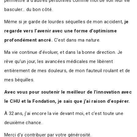
permettre à d’autres personnes comme moi de voir leur vie
basculer… du bon côté.
Même si je garde de lourdes séquelles de mon accident,
je
regarde vers l’avenir avec une forme d’optimisme
profondément ancré.
C’est dans ma nature.
Ma vie continue d’évoluer, et dans la bonne direction. Je
rêve qu’un jour, les avancées médicales me libèrent
entièrement de mes douleurs, de mon fauteuil roulant et de
mes béquilles.
Avec vous pour soutenir le meilleur de l’innovation avec
le CHU et la Fondation, je sais que j’ai raison d’espérer.
À 32 ans, j’ai encore la vie devant moi, et c’est toute une
deuxième chance.
Merci d’y contribuer par votre générosité.