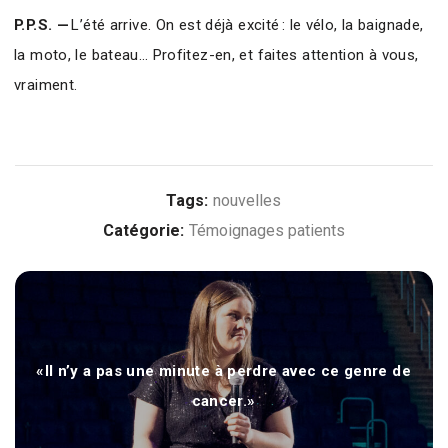
P.P.S. —
L’été arrive. On est déjà excité : le vélo, la baignade,
la moto, le bateau… Profitez-en, et faites attention à vous,
vraiment.
Tags:
nouvelles
Catégorie:
Témoignages patients
«Il n’y a pas une minute à perdre avec ce genre de
cancer.»