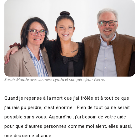
Sarah-Maude avec sa mère Lynda et son père Jean-Pierre.
Quand je repense à la mort que j’ai frôlée et à tout ce que
j’aurais pu perdre, c’est énorme… Rien de tout ça ne serait
possible sans vous. Aujourd’hui, j’ai besoin de votre aide
pour que d’autres personnes comme moi aient, elles aussi,
une deuxième chance.