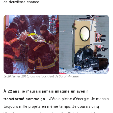
de deuxième chance.
Le 20 février 2016, jour de l’accident de Sarah-Maude.
À 22 ans, je n’aurais jamais imaginé un avenir
transformé comme ça…
J’étais pleine d’énergie. Je menais
toujours mille projets en même temps. Je courais cinq