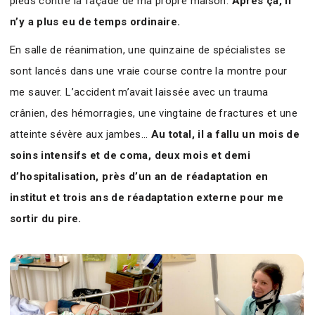
pieds contre la façade de ma propre maison.
Après ça, il
n’y a plus eu de temps ordinaire.
En salle de réanimation, une quinzaine de spécialistes se
sont lancés dans une vraie course contre la montre pour
me sauver. L’accident m’avait laissée avec un trauma
crânien, des hémorragies, une vingtaine de fractures et une
atteinte sévère aux jambes…
Au total, il a fallu un mois de
soins intensifs et de coma, deux mois et demi
d’hospitalisation, près d’un an de réadaptation en
institut et trois ans de réadaptation externe pour me
sortir du pire.