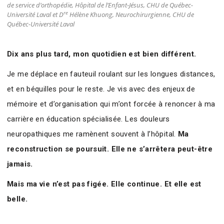
de service d’orthopédie, Hôpital de l’Enfant‑Jésus, CHU de Québec-
re
Université Laval et D
Hélène Khuong, Neurochirurgienne, CHU de
Québec-Université Laval
Dix ans plus tard, mon quotidien est bien différent.
Je me déplace en fauteuil roulant sur les longues distances,
et en béquilles pour le reste. Je vis avec des enjeux de
mémoire et d’organisation qui m’ont forcée à renoncer à ma
carrière en éducation spécialisée. Les douleurs
neuropathiques me ramènent souvent à l’hôpital.
Ma
reconstruction se poursuit. Elle ne s’arrêtera peut-être
jamais.
Mais ma vie n’est pas figée. Elle continue. Et elle est
belle.