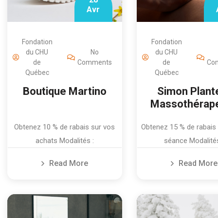
Avr
Fondation
Fondation
du CHU
No
du CHU
de
Comments
de
Co
Québec
Québec
Boutique Martino
Simon Plant
Massothérap
Obtenez 10 % de rabais sur vos
Obtenez 15 % de rabais 
achats Modalités :
séance Modalités
Read More
Read More