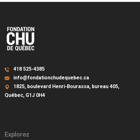
418 525-4385
info@fondationchudequebec.ca
1825, boulevard Henri-Bourassa, bureau 405,
Québec, G1J 0H4
Explorez