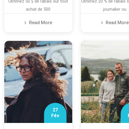
Obtenez 50 $ de rabais sur tout
Obtenez 20 % de rabais su
achat de 500
journalier ou
Read More
Read More
27
Fév