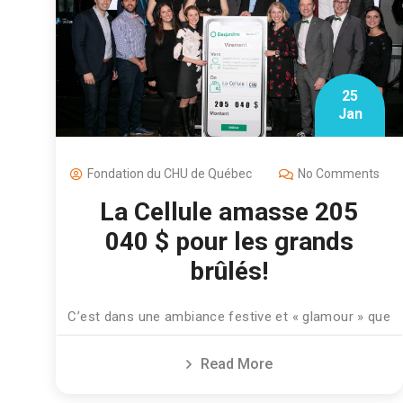
25
Jan
Fondation du CHU de Québec
No Comments
La Cellule amasse 205
040 $ pour les grands
brûlés!
C’est dans une ambiance festive et « glamour » que
Read More