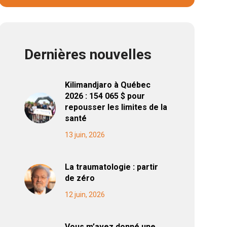
Dernières nouvelles
Kilimandjaro à Québec
2026 : 154 065 $ pour
repousser les limites de la
santé
13 juin, 2026
La traumatologie : partir
de zéro
12 juin, 2026
Vous m’avez donné une