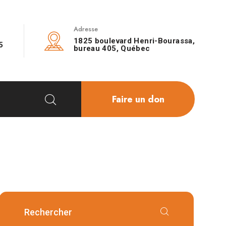
Adresse
1825 boulevard Henri-Bourassa,
5
bureau 405, Québec
Faire un don