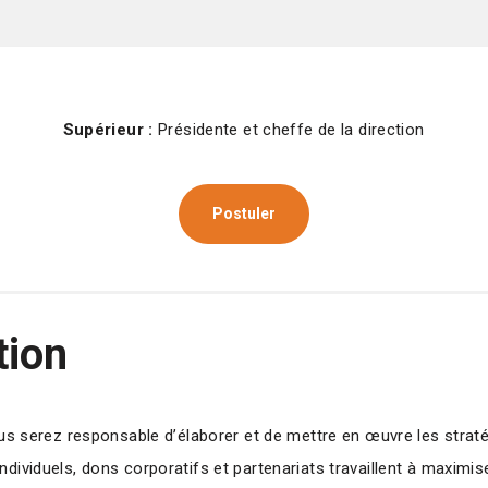
Supérieur :
Présidente et cheffe de la direction
Postuler
tion
vous serez responsable d’élaborer et de mettre en œuvre les stra
dividuels, dons corporatifs et partenariats travaillent à maximis