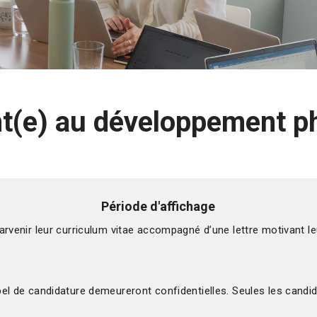
t(e) au développement ph
Période d'affichage
rvenir leur curriculum vitae accompagné d’une lettre motivant leu
el de candidature demeureront confidentielles. Seules les candid