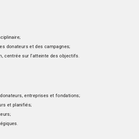
iplinaire;
 des donateurs et des campagnes;
, centrée sur l’atteinte des objectifs.
 donateurs, entreprises et fondations;
rs et planifiés;
teurs;
tégiques.