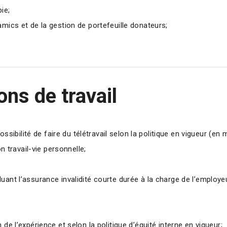
ie;
amics et de la gestion de portefeuille donateurs;
ons de travail
ossibilité de faire du télétravail selon la politique en vigueur (en
on travail-vie personnelle;
ant l’assurance invalidité courte durée à la charge de l’employeu
de l’expérience et selon la politique d’équité interne en vigueur;