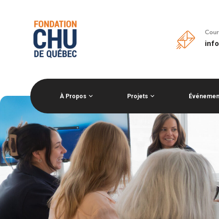
Cour
inf
À Propos
Projets
Événemen