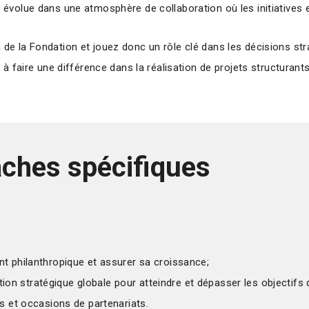
volue dans une atmosphère de collaboration où les initiatives et
e la Fondation et jouez donc un rôle clé dans les décisions stra
 à faire une différence dans la réalisation de projets structuran
âches spécifiques
t philanthropique et assurer sa croissance;
cation stratégique globale pour atteindre et dépasser les objectifs
s et occasions de partenariats.