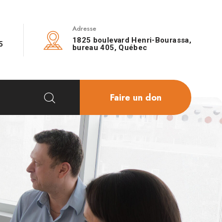
Adresse
1825 boulevard Henri-Bourassa,
5
bureau 405, Québec
Faire un don