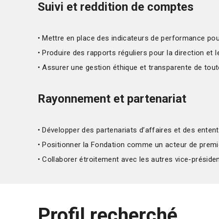
Suivi et reddition de comptes
• Mettre en place des indicateurs de performance pour
• Produire des rapports réguliers pour la direction et l
• Assurer une gestion éthique et transparente de toutes
Rayonnement et partenariat
• Développer des partenariats d’affaires et des enten
• Positionner la Fondation comme un acteur de premie
• Collaborer étroitement avec les autres vice-présiden
Profil recherché