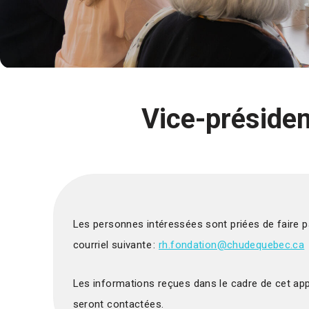
Vice-présiden
Les personnes intéressées sont priées de faire pa
courriel suivante :
rh.fondation@chudequebec.ca
Les informations reçues dans le cadre de cet app
seront contactées.