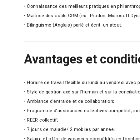
• Connaissance des meilleurs pratiques en philanthrop
• Maîtrise des outils CRM (ex : Prodon, Microsoft Dyn
• Bilinguisme (Anglais) parlé et écrit, un atout.
Avantages et conditi
• Horaire de travail flexible du lundi au vendredi avec p
• Style de gestion axé sur l’humain et sur la conciliati
• Ambiance d’entraide et de collaboration;
• Programme d’assurances collectives compétitif, inclu
• REER collectif;
• 7 jours de maladie/ 2 mobiles par année;
• Salaire et offre de vacances compétitifs en fonction 