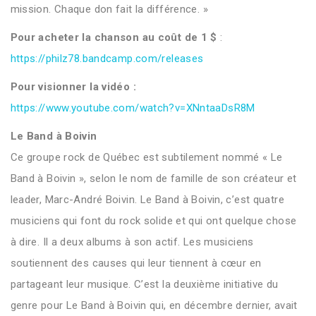
mission. Chaque don fait la différence. »
Pour acheter la chanson au coût de 1 $
:
https://philz78.bandcamp.com/releases
Pour visionner la vidéo :
https://www.youtube.com/watch?v=XNntaaDsR8M
Le Band à Boivin
Ce groupe rock de Québec est subtilement nommé « Le
Band à Boivin », selon le nom de famille de son créateur et
leader, Marc-André Boivin. Le Band à Boivin, c’est quatre
musiciens qui font du rock solide et qui ont quelque chose
à dire. Il a deux albums à son actif. Les musiciens
soutiennent des causes qui leur tiennent à cœur en
partageant leur musique. C’est la deuxième initiative du
genre pour Le Band à Boivin qui, en décembre dernier, avait