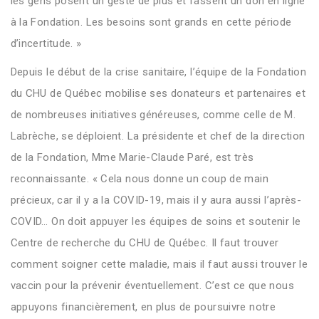
les gens posent un geste de plus et fassent un don en ligne
à la Fondation. Les besoins sont grands en cette période
d’incertitude. »
Depuis le début de la crise sanitaire, l’équipe de la Fondation
du CHU de Québec mobilise ses donateurs et partenaires et
de nombreuses initiatives généreuses, comme celle de M.
Labrèche, se déploient. La présidente et chef de la direction
de la Fondation, Mme Marie-Claude Paré, est très
reconnaissante. « Cela nous donne un coup de main
précieux, car il y a la COVID-19, mais il y aura aussi l’après-
COVID… On doit appuyer les équipes de soins et soutenir le
Centre de recherche du CHU de Québec. Il faut trouver
comment soigner cette maladie, mais il faut aussi trouver le
vaccin pour la prévenir éventuellement. C’est ce que nous
appuyons financièrement, en plus de poursuivre notre