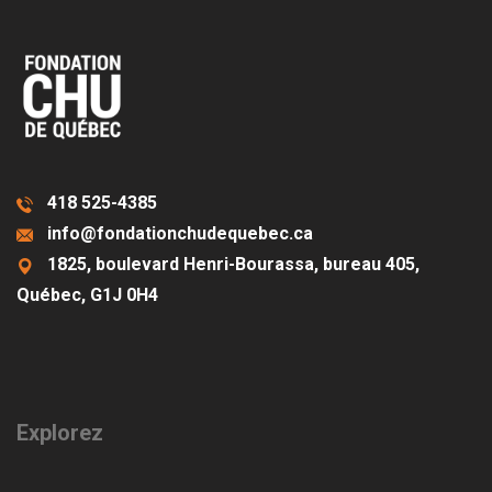
418 525-4385
info@fondationchudequebec.ca
1825, boulevard Henri-Bourassa, bureau 405,
Québec, G1J 0H4
Explorez