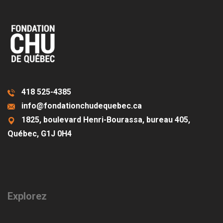
418 525-4385
info@fondationchudequebec.ca
1825, boulevard Henri-Bourassa, bureau 405,
Québec, G1J 0H4
Explorez