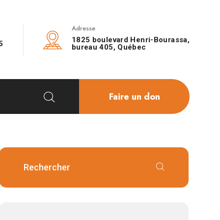
Adresse
1825 boulevard Henri-Bourassa,
5
bureau 405, Québec
Faire un don