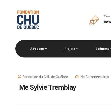
Cour
inf
À Propos
Projets
Événemen
Fondation du CHU de Québec
No Commentaires
Me Sylvie Tremblay