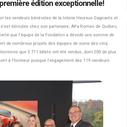
première édition exceptionnelle!
oir les vendeurs bénévoles de la loterie Heureux Gagnants et
qui s’est déroulée chez son partenaire, Alfa Romeo de Québec,
fierté que l’équipe de la Fondation a dévoilé une somme de
nt de nombreux projets des équipes de soins des cinq
ionnons que 3 711 billets ont été vendus, dont 200 de plus
ment à l’honneur puisque l’engagement des 119 vendeurs