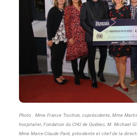
Photo : Mme France Truchon, coprésidente, Mme Martin
hospitalier, Fondation du CHU de Québec, M. Michael Gi
Mme Marie-Claude Paré, présidente et chef de la direc