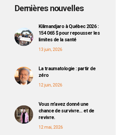
Dernières nouvelles
Kilimandjaro à Québec 2026 :
154 065 $ pour repousser les
limites de la santé
13 juin, 2026
La traumatologie : partir de
zéro
12 juin, 2026
Vous m’avez donné une
chance de survivre… et de
revivre.
12 mai, 2026