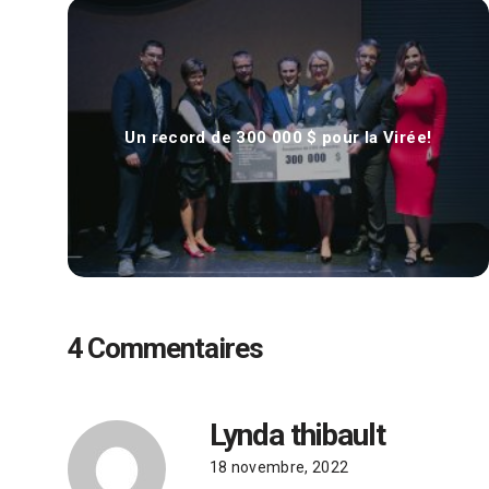
Un record de 300 000 $ pour la Virée!
4 Commentaires
Lynda thibault
18 novembre, 2022