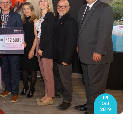
09
Oct
2019