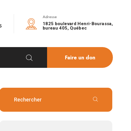
Adresse
1825 boulevard Henri-Bourassa,
5
bureau 405, Québec
Faire un don