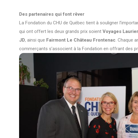
Des partenaires qui font rêver
La Fondation du CHU de Québec tient à souligner l’important
qui ont offert les deux grands prix soient
Voyages Laurier
JD
, ainsi que
Fairmont Le Château Frontenac
. Chaque an
commerçants s’associent à la Fondation en offrant des pri