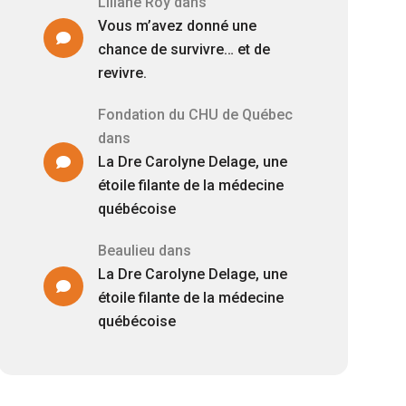
Liliane Roy
dans
Vous m’avez donné une
chance de survivre… et de
revivre.
Fondation du CHU de Québec
dans
La Dre Carolyne Delage, une
étoile filante de la médecine
québécoise
Beaulieu
dans
La Dre Carolyne Delage, une
étoile filante de la médecine
québécoise