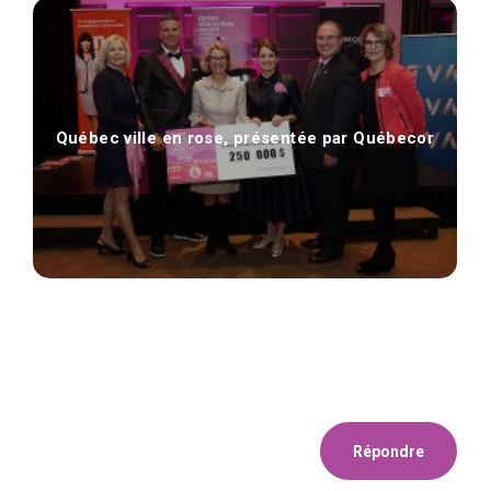
Québec ville en rose, présentée par Québecor
Répondre