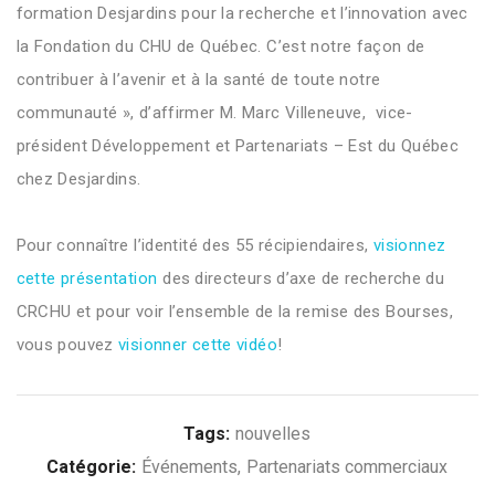
formation Desjardins pour la recherche et l’innovation
avec
la Fondation du CHU de Québec. C’est notre façon de
contribuer à l’avenir et à la santé de toute notre
communauté »,
d’affirmer
M.
Marc Villeneuve, vice-
président Développement et Partenariats – Est du Québec
chez Desjardins.
Pour connaître l’identité d
es
55 récipiendaires
,
visionnez
cette présentation
des
directeurs d’axe de recherche du
CRCHU et pour voir l’ensemble de la remise des Bourses,
vous pouvez
visionner cette vidéo
!
Tags:
nouvelles
Catégorie:
Événements
Partenariats commerciaux