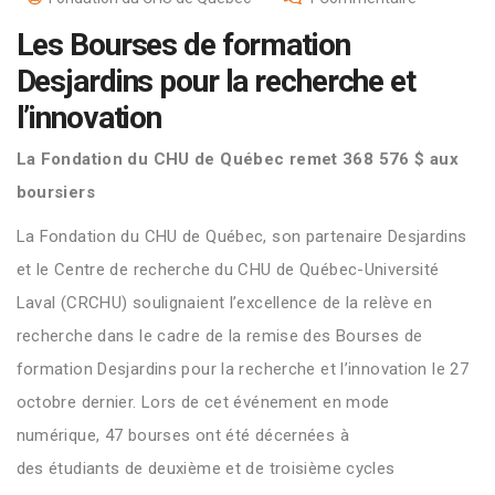
Les Bourses de formation
Desjardins pour la recherche et
l’innovation
La Fondation du CHU de Québec remet 368 576 $ aux
boursiers
La
Fondation du CHU de Québec, son partenaire Desjardins
et le
Centre de recherche du CHU de Québec-Université
Laval (CRCHU)
soulign
ai
en
t
l’excellence de la relève
en
recherche
dans le cadre de la remise des
B
ourses de
formation
Desjardins pour la recherche et l’innovation
le 27
octobre dernier
.
Lors de cet événement
en mode
numérique
,
47 bourses
ont été décernée
s à
des
é
tudiants
de deuxième et de troisième
cycles