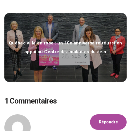
Campagne vœux de Noël de Leclerc Communication
Québec ville en rose : un 10e anniversaire réussi en
appui au Centre des maladies du sein
1 Commentaires
Répondre