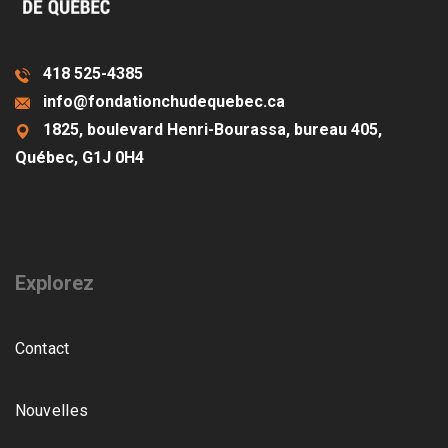
418 525-4385
info@fondationchudequebec.ca
1825, boulevard Henri-Bourassa, bureau 405,
Québec, G1J 0H4
Explorez
Contact
Nouvelles