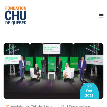
28
Oct
2021
Fondation du CHU de Québec
1 Commentaire