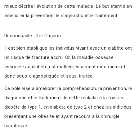
mieux décrire l’évolution de cette maladie. Le but étant d’en
améliorer la prévention, le diagnostic et le traitement.
Responsable : Dre Gagnon
Il est bien établi que les individus vivant avec un diabète ont
un risque de fracture accru. Or, la maladie osseuse
associée au diabète est malheureusement méconnue et
donc sous-diagnostiquée et sous-traitée.
Ce pôle vise à améliorer la compréhension, la prévention, le
diagnostic et le traitement de cette maladie à la fois en
diabète de type 1, en diabète de type 2 et chez les individus
présentant une obésité et ayant recours à la chirurgie
bariatrique.