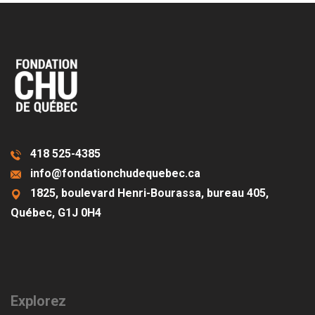
418 525-4385
info@fondationchudequebec.ca
1825, boulevard Henri-Bourassa, bureau 405,
Québec, G1J 0H4
Explorez