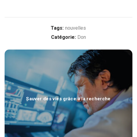
Tags:
nouvelles
Catégorie:
Don
Sauver des vies grâce à la recherche