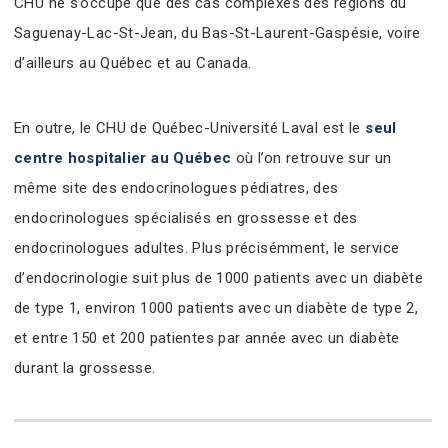
CHU ne s’occupe que des cas complexes des régions du
Saguenay-Lac-St-Jean, du Bas-St-Laurent-Gaspésie, voire
d’ailleurs au Québec et au Canada.
En outre, le CHU de Québec-Université Laval est le
seul
centre hospitalier au Québec
où l’on retrouve sur un
même site des endocrinologues pédiatres, des
endocrinologues spécialisés en grossesse et des
endocrinologues adultes. Plus précisémment, le service
d’endocrinologie suit plus de 1000 patients avec un diabète
de type 1, environ 1000 patients avec un diabète de type 2,
et entre 150 et 200 patientes par année avec un diabète
durant la grossesse.