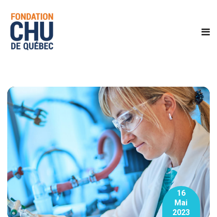
16
Mai
2023