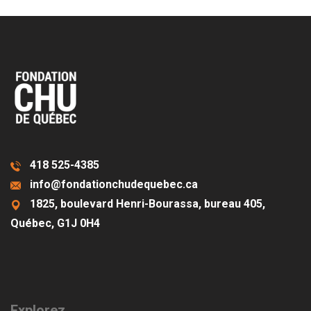
418 525-4385
info@fondationchudequebec.ca
1825, boulevard Henri-Bourassa, bureau 405,
Québec, G1J 0H4
Explorez