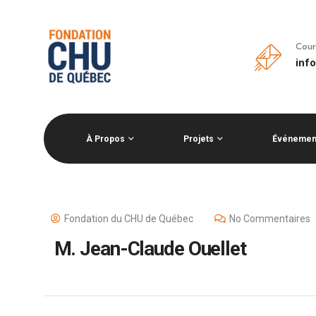
Cour
inf
À Propos
Projets
Événemen
Fondation du CHU de Québec
No Commentaires
M. Jean-Claude Ouellet