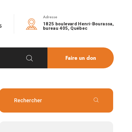
Adresse
1825 boulevard Henri-Bourassa,
5
bureau 405, Québec
Faire un don