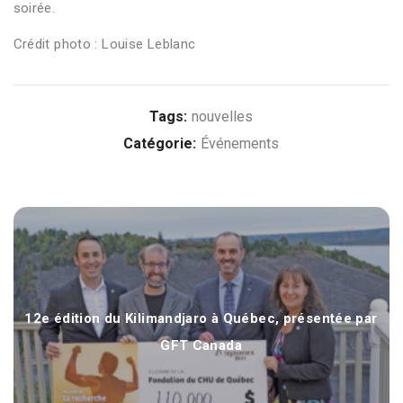
soirée.
Crédit photo : Louise Leblanc
Tags:
nouvelles
Catégorie:
Événements
La loterie Heureux gagnants continue d’épater avec son
édition 2022
12e édition du Kilimandjaro à Québec, présentée par
GFT Canada