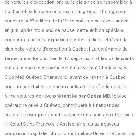
de voitures d’exception ont eu le plaisir de se rassembler à
Québec chez le concessionnaire du groupe Theetge pour
e
conclure la 5
édition de la Virée voitures de rêve. Lancée
en juin, après trois ans de pause, cette édition spéciale
concours a permis au public de voter en ligne et d’élire la
plus belle voiture d’exception à Québec! La cérémonie de
fermeture a donc eu lieu le 17 septembre et les participants
ont eu la chance de participer à une virée à Charlevoix, au
Club Med Québec Charlevoix, avant de revenir à Québec
e
pour un cocktail et un encan exclusifs. La 5
édition de la
Virée voitures de rêve
présentée par Opéra MD
, le bloc
opératoire privé à Québec, contribuera à financer des
projets d’envergure visant l’avancée des soins en chirurgie à
l’Hôpital Saint-François d’Assise, ainsi qu’au nouveau
complexe hospitalier du CHU de Québec-Université Laval. La