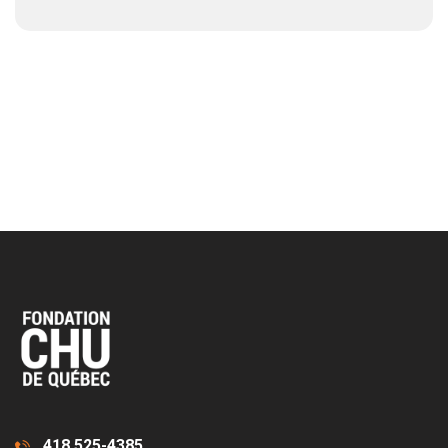
418 525-4385