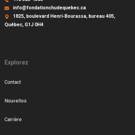
info@fondationchudequebec.ca
1825, boulevard Henri-Bourassa, bureau 405,
Québec, G1J 0H4
Explorez
Contact
Nouvelles
Carrière