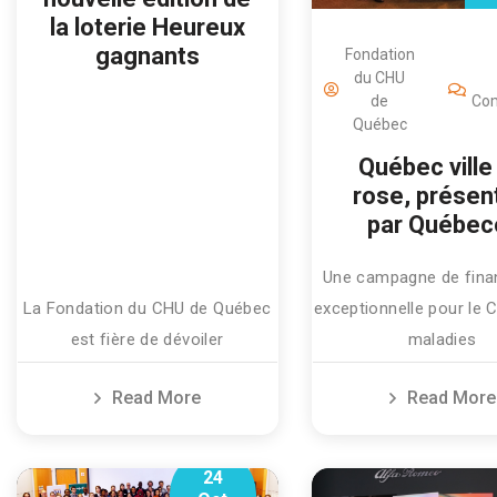
la loterie Heureux
gagnants
Fondation
du CHU
de
Co
Québec
Québec ville
rose, présen
par Québec
Une campagne de fin
La Fondation du CHU de Québec
exceptionnelle pour le 
est fière de dévoiler
maladies
Read More
Read More
24