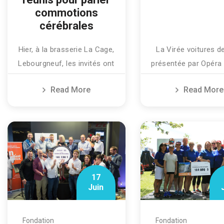
commotions
cérébrales
Hier, à la brasserie La Cage,
La Virée voitures d
Lebourgneuf, les invités ont
présentée par Opéra
Read More
Read More
17
Juin
Fondation
Fondation