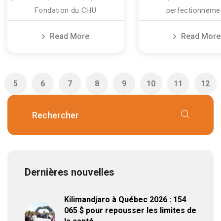
Fondation du CHU
perfectionneme
Read More
Read More
5
6
7
8
9
10
11
12
Dernières nouvelles
Kilimandjaro à Québec 2026 : 154
065 $ pour repousser les limites de