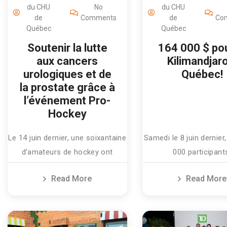
du CHU
No
du CHU
de
Comments
de
Co
Québec
Québec
Soutenir la lutte
164 000 $ pou
aux cancers
Kilimandjaro
urologiques et de
Québec!
la prostate grâce à
l’événement Pro-
Hockey
Le 14 juin dernier, une soixantaine
Samedi le 8 juin dernier,
d’amateurs de hockey ont
000 participant
Read More
Read More